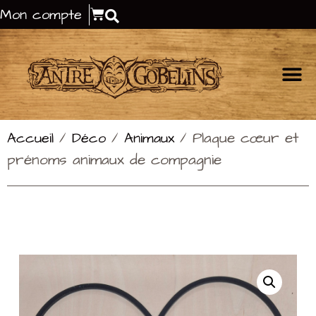
Mon compte
/
/
/ Plaque cœur et
Accueil
Déco
Animaux
prénoms animaux de compagnie