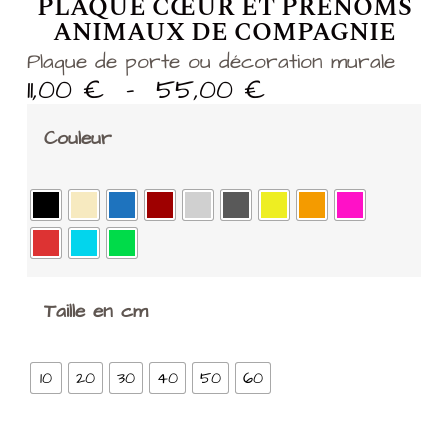
PLAQUE CŒUR ET PRÉNOMS
ANIMAUX DE COMPAGNIE
Plaque de porte ou décoration murale
11,00
€
–
55,00
€
Couleur
Taille en cm
10
20
30
40
50
60