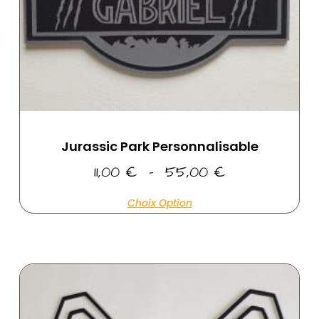
Jurassic Park Personnalisable
11,00
€
–
55,00
€
Choix Option