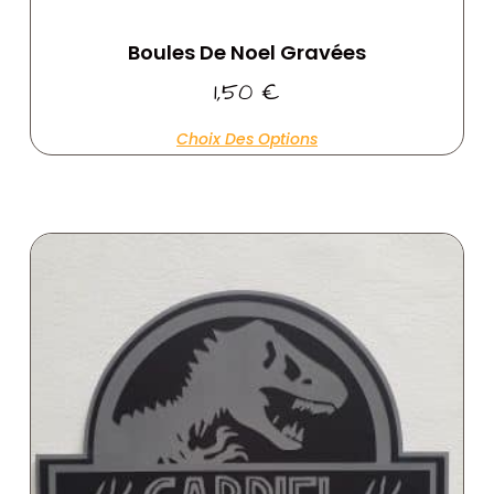
Boules De Noel Gravées
1,50
€
Choix Des Options