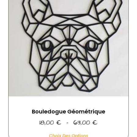
Bouledogue Géométrique
18,00
€
–
63,00
€
Choix Des Options