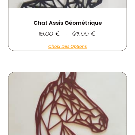
Chat Assis Géométrique
18,00
€
–
63,00
€
Choix Des Options