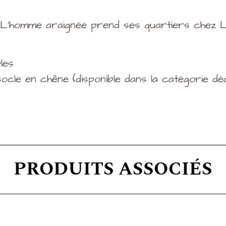
L’homme araignée prend ses quartiers chez Le
bles
ocle en chêne (disponible dans la catégorie dé
PRODUITS ASSOCIÉS