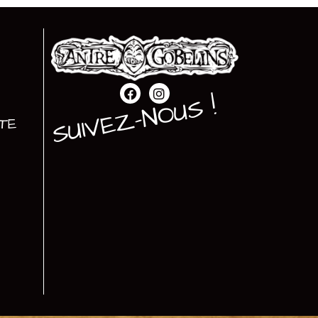
SUIVEZ-NOUS !
TE