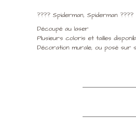
Description
???? Spiderman, Spiderman ???? 
Découpé au laser
Plusieurs coloris et tailles disponi
Décoration murale, ou posé sur s