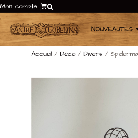
Mon compte
NOUVEAUTÉS
Accueil
/
Déco
/
Divers
/ Spiderm