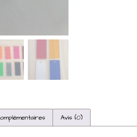
complémentaires
Avis (0)