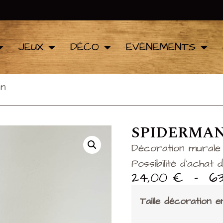
JEUX
DÉCO
EVÈNEMENTS
an
SPIDERMA
Décoration murale 
Possibilité d’achat
24,00
€
–
6
Taille décoration 